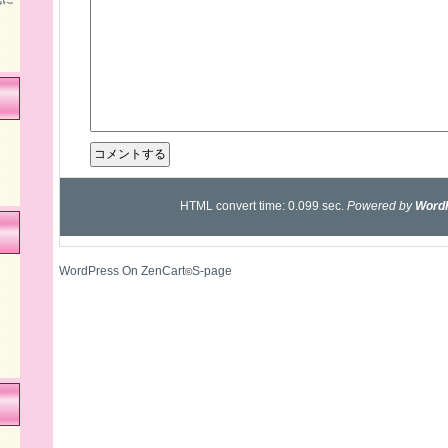
HTML convert time: 0.099 sec.
Powered by
Word
WordPress On ZenCart
S-page
©