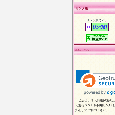
リンク集
リンク集です。
SSLについて
当店は、個人情報保護のた
化通信ＳＳＬを採用してい
安心してご利用下さい。