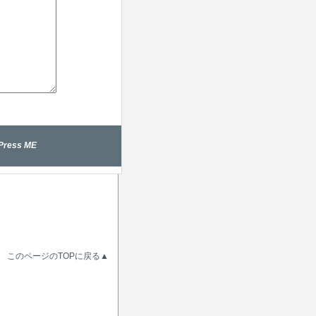
Press ME
このページのTOPに戻る▲